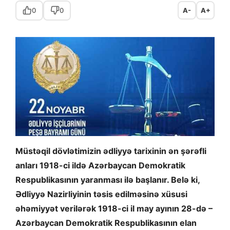
0
0
A-
A+
Müstəqil dövlətimizin ədliyyə tarixinin ən şərəfli
anları 1918-ci ildə Azərbaycan Demokratik
Respublikasının yaranması ilə başlanır. Belə ki,
Ədliyyə Nazirliyinin təsis edilməsinə xüsusi
əhəmiyyət verilərək 1918-ci il may ayının 28-də –
Azərbaycan Demokratik Respublikasının elan