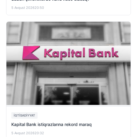
5 Avqust 2026
20:50
İQTISADIYYAT
Kapital Bank istiqrazlarına rekord maraq
5 Avqust 2026
20:32