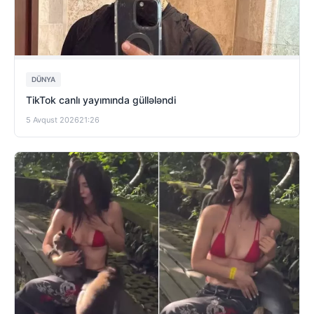
DÜNYA
TikTok canlı yayımında güllələndi
5 Avqust 2026
21:26