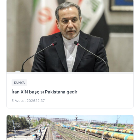
DÜNYA
İran XİN başçısı Pakistana gedir
5 Avqust 2026
22:37