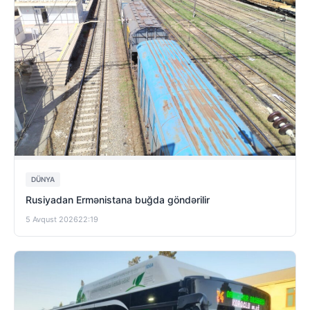
DÜNYA
Rusiyadan Ermənistana buğda göndərilir
5 Avqust 2026
22:19