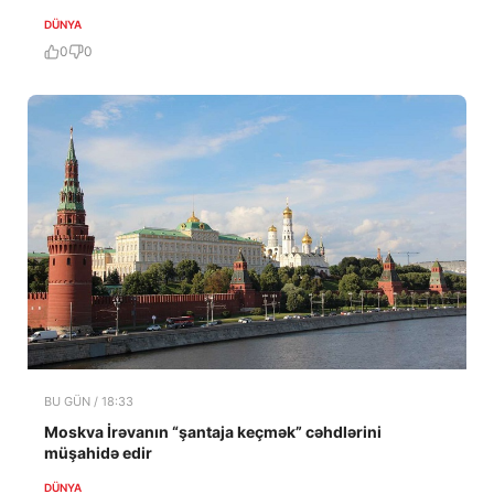
DÜNYA
0
0
BU GÜN / 18:33
Moskva İrəvanın “şantaja keçmək” cəhdlərini
müşahidə edir
DÜNYA