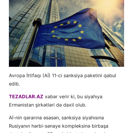
Avropa İttifaqı (Aİ) 11-ci sanksiya paketini qəbul
edib.
TEZADLAR.AZ
xəbər verir ki, bu siyahıya
Ermənistan şirkətləri də daxil olub.
Aİ-nin qərarına əsasən, sanksiya siyahısına
Rusiyanın hərbi-sənaye kompleksinə birbaşa