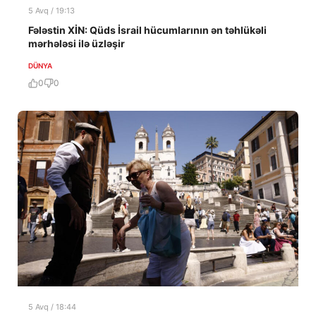
5 Avq / 19:13
Fələstin XİN: Qüds İsrail hücumlarının ən təhlükəli
mərhələsi ilə üzləşir
DÜNYA
0
0
5 Avq / 18:44