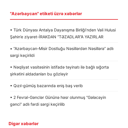
"Azərbaycan" etiketi üzrə xəbərlər
• Türk Dünyası Antalya Dayanışma Birliği’nden Vali Hulusi
Şahin’e ziyaret-İRAKDAN “TƏZADLAR”A YAZIRLAR
• “Azərbaycan-Misir Dostluğu Nəsillərdən Nəsillərə” adlı
sərgi keçirildi
• Nəqliyat vasitəsinin istifadə təyinatı ilə bağlı sığorta
şirkətini aldadanları bu gözləyir
• Qızıl-gümüş bazarında eniş baş verib
• 2 Fevral-Gənclər Gününə həsr olunmuş “Gələcəyin
gənci” adlı fərdi sərgi keçirilib
Digər xəbərlər