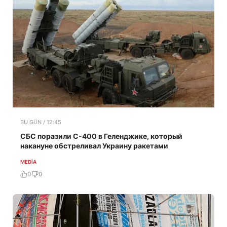
BU GÜN / 12:45
СБС поразили С-400 в Геленджике, который
накануне обстреливал Украину ракетами
MEDİA
0
0