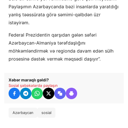
Paylaşımın Azərbaycanda bəzi insanlarda yaratdığı
yanlış təəssürata görə səmimi-qəlbdən üzr
istəyirəm.
Federal Prezidentin qarşıdan gələn səfəri
Azərbaycan-Almaniya tərəfdaşlığını
möhkəmləndirmək və regionda davam edən sülh
prosesinə dəstək vermək məqsədi daşıyır”.
Xəbər maraqlı gəldi?
Sosial şəbəkələrdə paylaşın
Azərbaycan
sosial