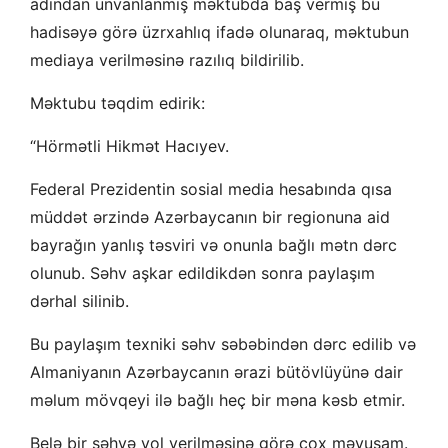
adından ünvanlanmış məktubda baş vermiş bu
hadisəyə görə üzrxahlıq ifadə olunaraq, məktubun
mediaya verilməsinə razılıq bildirilib.
Məktubu təqdim edirik:
“Hörmətli Hikmət Hacıyev.
Federal Prezidentin sosial media hesabında qısa
müddət ərzində Azərbaycanın bir regionuna aid
bayrağın yanlış təsviri və onunla bağlı mətn dərc
olunub. Səhv aşkar edildikdən sonra paylaşım
dərhal silinib.
Bu paylaşım texniki səhv səbəbindən dərc edilib və
Almaniyanın Azərbaycanın ərazi bütövlüyünə dair
məlum mövqeyi ilə bağlı heç bir məna kəsb etmir.
Belə bir səhvə yol verilməsinə görə çox məyusam.