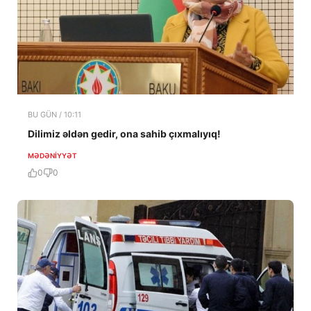
BU GÜN / 10:11
Dilimiz əldən gedir, ona sahib çıxmalıyıq!
MƏDƏNIYYƏT
0
0