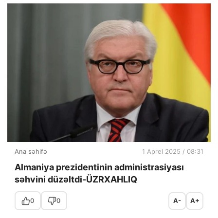
Ana səhifə
1 Aprel 2025 / 08:31
Almaniya prezidentinin administrasiyası
səhvini düzəltdi-ÜZRXAHLIQ
0
0
A-
A+