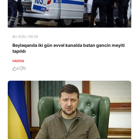
BU GÜN / 09:30
Beyləqanda iki gün əvvəl kanalda batan gəncin meyiti
tapıldı
HADISƏ
0
0