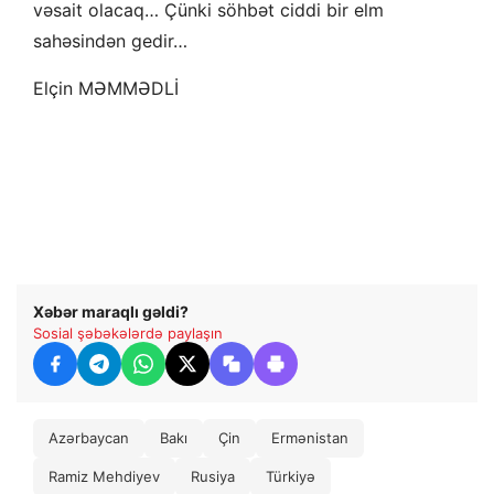
vəsait olacaq… Çünki söhbət ciddi bir elm
sahəsindən gedir…
Elçin MƏMMƏDLİ
Xəbər maraqlı gəldi?
Sosial şəbəkələrdə paylaşın
Azərbaycan
Bakı
Çin
Ermənistan
Ramiz Mehdiyev
Rusiya
Türkiyə