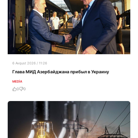
6 Avqust 2026 / 11:26
Глава МИД Азербайджана прибыл в Украину
MEDİA
0
0