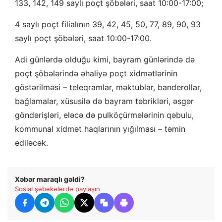
133, 142, 149 saylı poçt şöbələri, saat 10:00-17:00;
4 saylı poçt filialının 39, 42, 45, 50, 77, 89, 90, 93
saylı poçt şöbələri, saat 10:00-17:00.
Adi günlərdə olduğu kimi, bayram günlərində də
poçt şöbələrində əhaliyə poçt xidmətlərinin
göstərilməsi – teleqramlar, məktublar, banderollar,
bağlamalar, xüsusilə də bayram təbrikləri, əsgər
göndərişləri, eləcə də pulköçürmələrinin qəbulu,
kommunal xidmət haqlarının yığılması – təmin
ediləcək.
Xəbər maraqlı gəldi?
Sosial şəbəkələrdə paylaşın