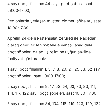
4 saylı poçt filialının 44 saylı poçt şöbəsi, saat
09:00-17:00;
Regionlarda yerləşən müştəri xidməti şöbələri, saat
10:00-17:00.
Aprelin 24-də isə istehsalat zərurəti ilə əlaqədar
olaraq qeyd edilən şöbələrlə yanaşı, aşağıdakı
poçt şöbələri də adi iş rejiminə uyğun şəkildə
fəaliyyət göstərəcək:
1 saylı poçt filialının 1, 3, 7, 8, 20, 21, 25,33, 52 saylı
poçt şöbələri, saat 10:00-17:00;
2 saylı poçt filialının 9, 17, 53, 54, 63, 73, 83, 111,
114, 117, 122 saylı poçt şöbələri, saat 10:00-17:00;
3 saylı poçt filialının 34, 104, 118, 119, 123, 129, 132,