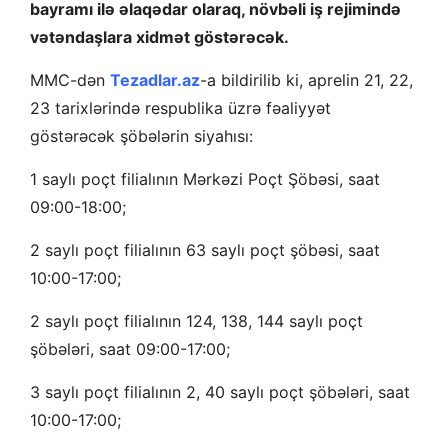
bayramı ilə əlaqədar olaraq, növbəli iş rejimində
vətəndaşlara xidmət göstərəcək.
MMC-dən
Tezadlar.az
-a bildirilib ki, aprelin 21, 22,
23 tarixlərində respublika üzrə fəaliyyət
göstərəcək şöbələrin siyahısı:
1 saylı poçt filialının Mərkəzi Poçt Şöbəsi, saat
09:00-18:00;
2 saylı poçt filialının 63 saylı poçt şöbəsi, saat
10:00-17:00;
2 saylı poçt filialının 124, 138, 144 saylı poçt
şöbələri, saat 09:00-17:00;
3 saylı poçt filialının 2, 40 saylı poçt şöbələri, saat
10:00-17:00;