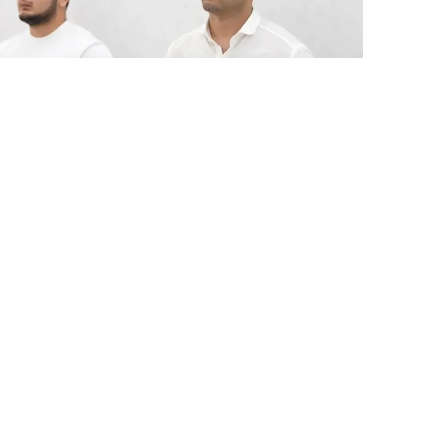
7 Avq / 21:11
Xarici informasiya sistemlərinə hücum edənlər
tutulub
HADISƏ
0
0