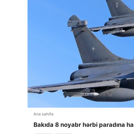
Ana səhifə
Bakıda 8 noyabr hərbi paradına haz