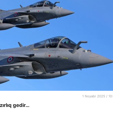
1 Noyabr 2025 / 10
ırlıq gedir…