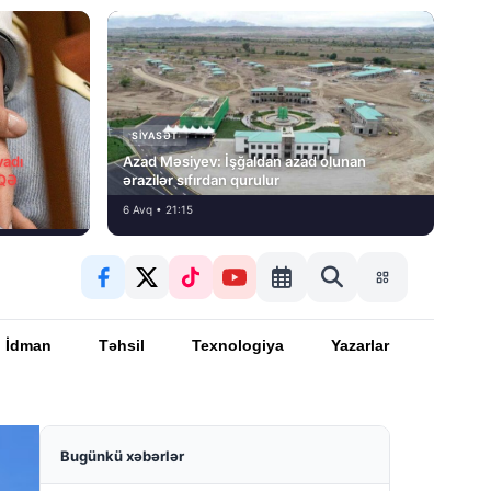
SIYASƏT
vadı
Azad Məsiyev: İşğaldan azad olunan
İQƏ
ərazilər sıfırdan qurulur
6 Avq • 21:15
İdman
Təhsil
Texnologiya
Yazarlar
Bugünkü xəbərlər