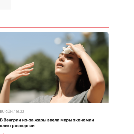
BU GÜN / 16:32
В Венгрии из-за жары ввели меры экономии
электроэнергии