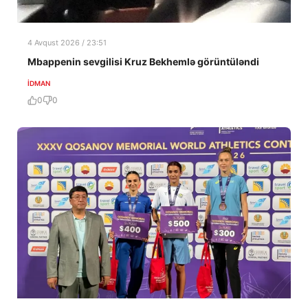
4 Avqust 2026 / 23:51
Mbappenin sevgilisi Kruz Bekhemlə görüntüləndi
İDMAN
0
0