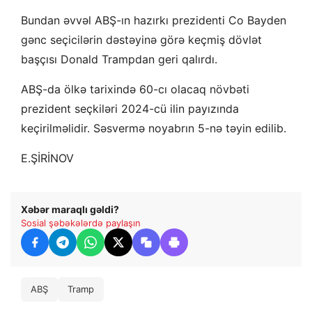
Bundan əvvəl ABŞ-ın hazırkı prezidenti Co Bayden
gənc seçicilərin dəstəyinə görə keçmiş dövlət
başçısı Donald Trampdan geri qalırdı.
ABŞ-da ölkə tarixində 60-cı olacaq növbəti
prezident seçkiləri 2024-cü ilin payızında
keçirilməlidir. Səsvermə noyabrın 5-nə təyin edilib.
E.ŞİRİNOV
Xəbər maraqlı gəldi?
Sosial şəbəkələrdə paylaşın
ABŞ
Tramp