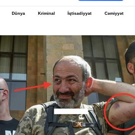
Dünya
Kriminal
İqtisadiyyat
Cəmiyyət