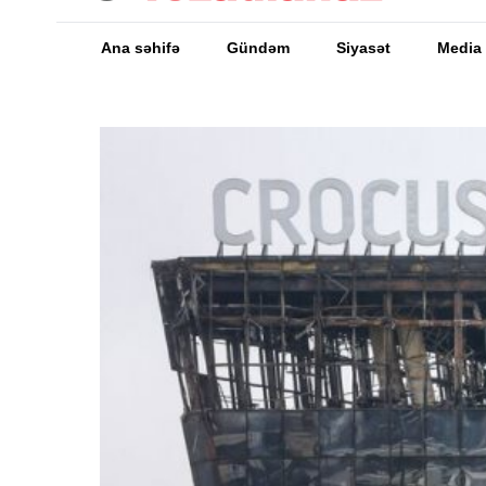
Ana səhifə
Gündəm
Siyasət
Media