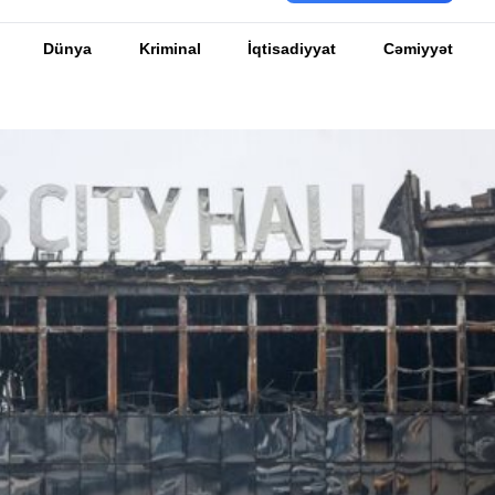
Dünya
Kriminal
İqtisadiyyat
Cəmiyyət