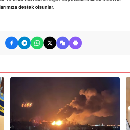
larımıza dəstək olsunlar.