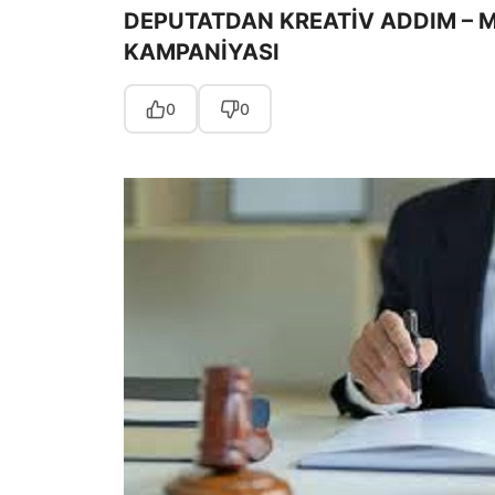
DEPUTATDAN KREATİV ADDIM –
KAMPANİYASI
0
0