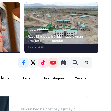
SIYASƏT
vadı
Azad Məsiyev: İşğaldan azad olunan
İQƏ
ərazilər sıfırdan qurulur
6 Avq • 21:15
İdman
Təhsil
Texnologiya
Yazarlar
Bu gün heç bir post paylaşılmayıb.