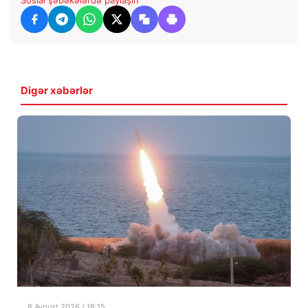
Digər xəbərlər
8 Avqust 2026 / 18:15