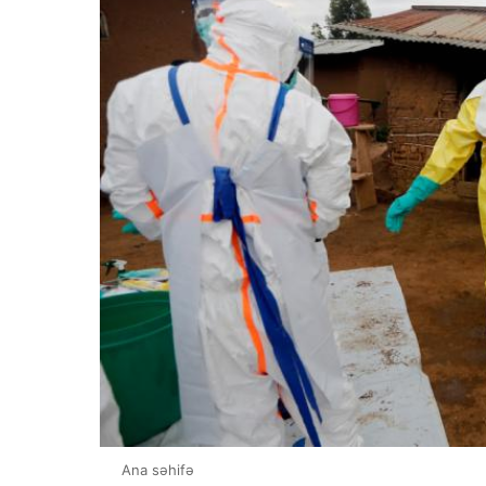
Ana səhifə