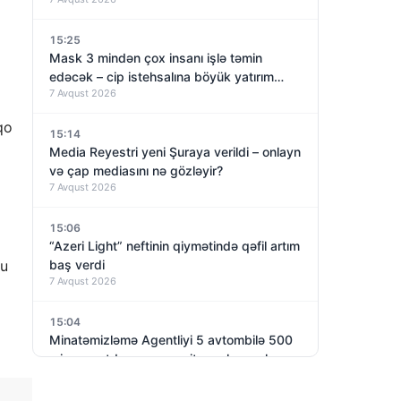
15:25
Mask 3 mindən çox insanı işlə təmin
edəcək – cip istehsalına böyük yatırım
7 Avqust 2026
qoyur
qo
15:14
Media Reyestri yeni Şuraya verildi – onlayn
və çap mediasını nə gözləyir?
7 Avqust 2026
15:06
“Azeri Light” neftinin qiymətində qəfil artım
baş verdi
xu
7 Avqust 2026
15:04
Minatəmizləmə Agentliyi 5 avtombilə 500
min manatdan çox vəsait xərcləyəcək –
7 Avqust 2026
TENDER