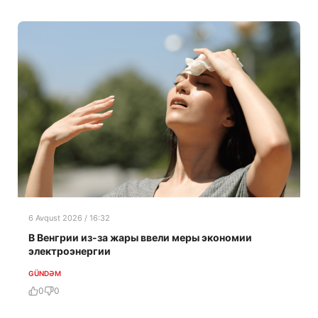
6 Avqust 2026 / 16:32
В Венгрии из-за жары ввели меры экономии
электроэнергии
GÜNDƏM
0
0