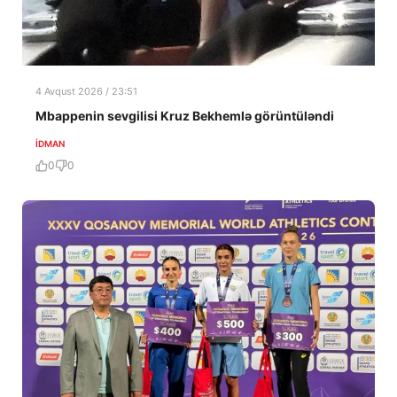
4 Avqust 2026 / 23:51
Mbappenin sevgilisi Kruz Bekhemlə görüntüləndi
İDMAN
0
0