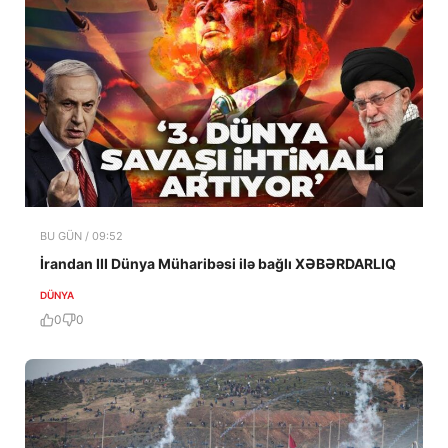
BU GÜN / 09:52
İrandan III Dünya Müharibəsi ilə bağlı XƏBƏRDARLIQ
DÜNYA
0
0