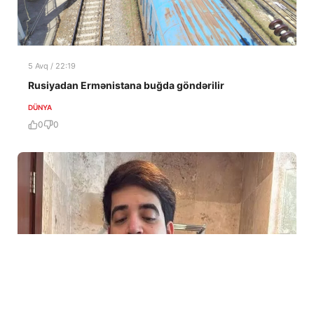
5 Avq / 22:19
Rusiyadan Ermənistana buğda göndərilir
DÜNYA
0
0