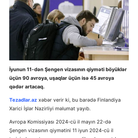
İyunun 11-dən Şengen vizasının qiyməti böyüklər
üçün 90 avroya, uşaqlar üçün isə 45 avroya
qədər artacaq.
Tezadlar.az
xəbər verir ki, bu barədə Finlandiya
Xarici İşlər Nazirliyi məlumat yayıb.
Avropa Komissiyası 2024-cü il mayın 22-də
Şengen vizasının qiymətini 11 iyun 2024-cü il