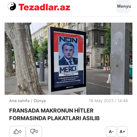
Menyu
Ana səhifə
/
Dünya
18 May 2023 / 14:48
FRANSADA MAKRONUN HİTLER
FORMASINDA PLAKATLARI ASILIB
0
0
A-
A+