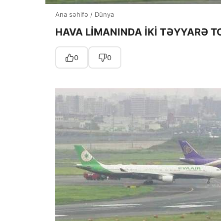
Ana səhifə
/
Dünya
HAVA LİMANINDA İKİ TƏYYARƏ 
0
0