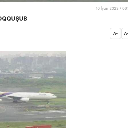
10 İyun 2023 / 06
TOQQUŞUB
A-
A