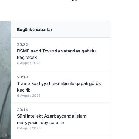
Bugünkü xəbərlər
20:32
DSMF sədri Tovuzda vətəndaş qəbulu
keçirəcək
6 Avqust 2026
20:18
Tramp kəşfiyyat rəsmiləri ilə qapalı görüş
keçirib
6 Avqust 2026
20:14
Süni intellekt Azərbaycanda İslam
maliyyəsini dəyişə bilər
6 Avqust 2026