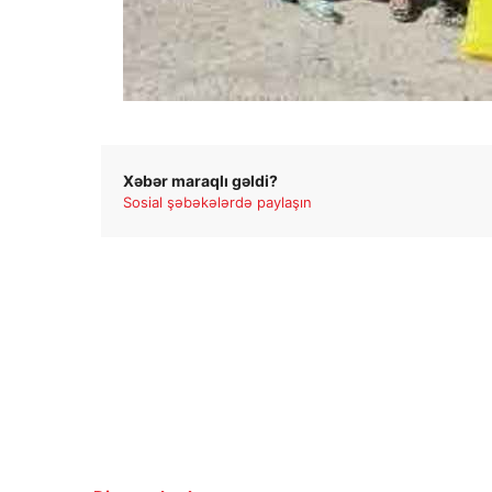
Xəbər maraqlı gəldi?
Sosial şəbəkələrdə paylaşın