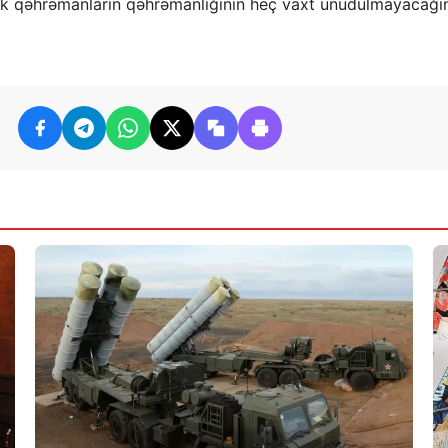
irlik qəhrəmanların qəhrəmanlığının heç vaxt unudulmayacağı