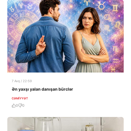
7 Avq / 22:59
Ən yaxşı yalan danışan bürclər
CƏMIYYƏT
0
0