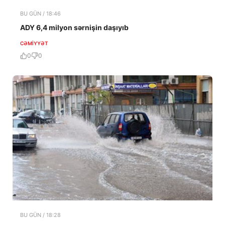
BU GÜN / 18:46
ADY 6,4 milyon sərnişin daşıyıb
CƏMIYYƏT
0
0
BU GÜN / 18:28