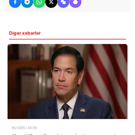
Digər xəbərlər
BU GÜN / 20:00