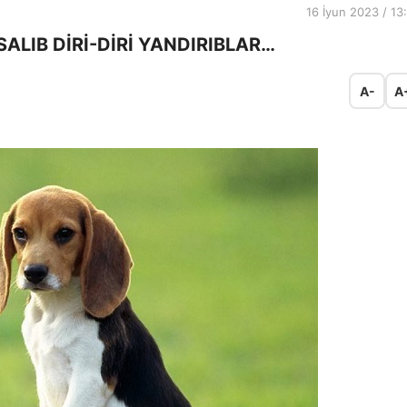
16 İyun 2023 / 13
SALIB DİRİ-DİRİ YANDIRIBLAR…
A-
A