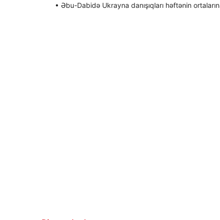
• Əbu-Dabidə Ukrayna danışıqları həftənin ortalarına 