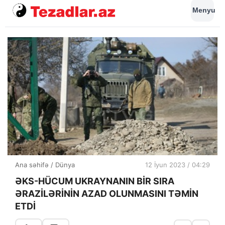
Menyu
Ana səhifə
/
Dünya
12 İyun 2023 / 04:29
ƏKS-HÜCUM UKRAYNANIN BİR SIRA
ƏRAZİLƏRİNİN AZAD OLUNMASINI TƏMİN
ETDİ