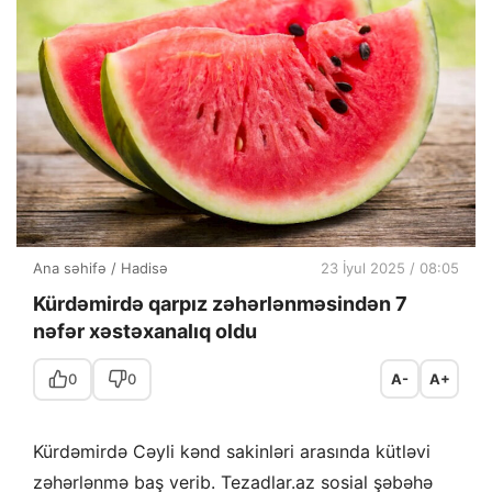
Ana səhifə
/
Hadisə
23 İyul 2025 / 08:05
Kürdəmirdə qarpız zəhərlənməsindən 7
nəfər xəstəxanalıq oldu
0
0
A-
A+
Kürdəmirdə Cəyli kənd sakinləri arasında kütləvi
zəhərlənmə baş verib. Tezadlar.az sosial şəbəhə