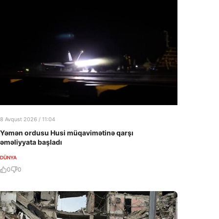
8 Avqust 2026 / 11:04
Yəmən ordusu Husi müqavimətinə qarşı
əməliyyata başladı
DÜNYA
0
0