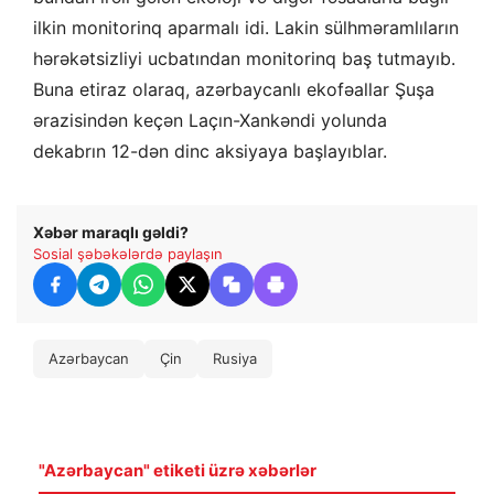
ilkin monitorinq aparmalı idi. Lakin sülhməramlıların
hərəkətsizliyi ucbatından monitorinq baş tutmayıb.
Buna etiraz olaraq, azərbaycanlı ekofəallar Şuşa
ərazisindən keçən Laçın-Xankəndi yolunda
dekabrın 12-dən dinc aksiyaya başlayıblar.
Xəbər maraqlı gəldi?
Sosial şəbəkələrdə paylaşın
Azərbaycan
Çin
Rusiya
"Azərbaycan" etiketi üzrə xəbərlər