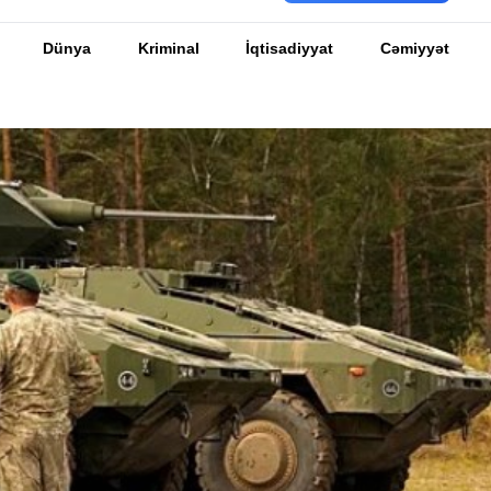
Dünya
Kriminal
İqtisadiyyat
Cəmiyyət