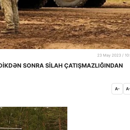
23 May 2023 / 10
DİKDƏN SONRA SİLAH ÇATIŞMAZLIĞINDAN
A-
A