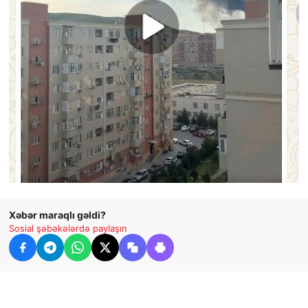
Xəbər maraqlı gəldi?
Sosial şəbəkələrdə paylaşın