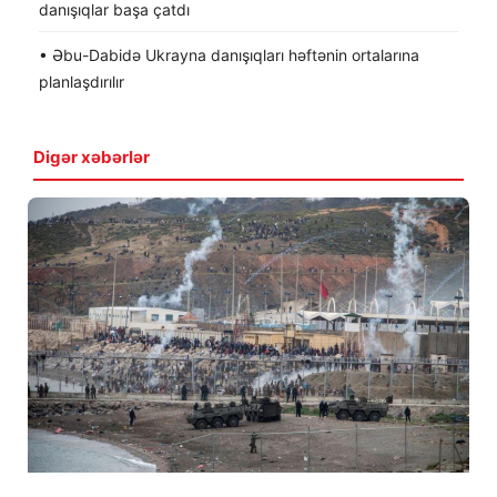
danışıqlar başa çatdı
• Əbu-Dabidə Ukrayna danışıqları həftənin ortalarına
planlaşdırılır
Digər xəbərlər