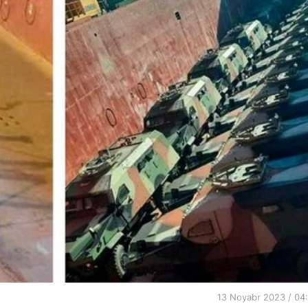
13 Noyabr 2023 / 04