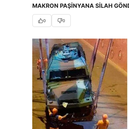
MAKRON PAŞİNYANA SİLAH GÖND
0
0