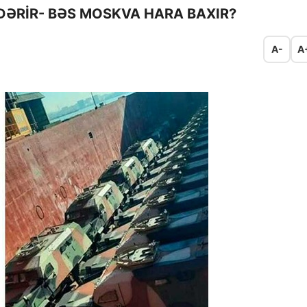
ƏRİR- BƏS MOSKVA HARA BAXIR?
A-
A