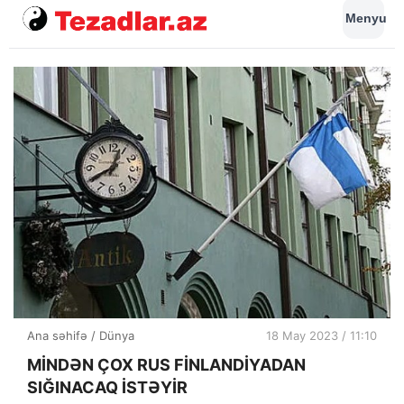
Menyu
Ana səhifə
/
Dünya
18 May 2023 / 11:10
MİNDƏN ÇOX RUS FİNLANDİYADAN
SIĞINACAQ İSTƏYİR