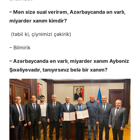
– Mən sizə sual verirəm, Azərbaycanda ən varlı,
miyarder xanım kimdir?
(təbii ki, çiynimizi çəkirik)
– Bilmirik
– Azərbaycanda ən varlı, miyarder xanım Aybəniz
Şıxəliyevadır, tanıyırsınız belə bir xanım?