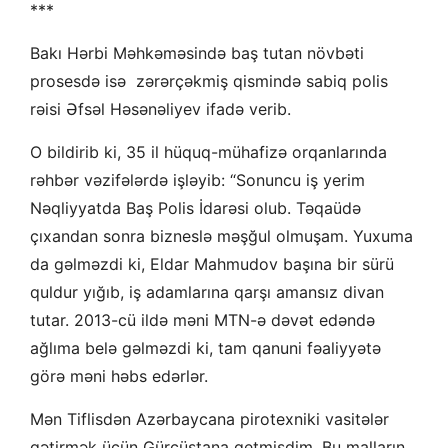
***
Bakı Hərbi Məhkəməsində baş tutan növbəti
prosesdə isə zərərçəkmiş qismində sabiq polis
rəisi Əfsəl Həsənəliyev ifadə verib.
O bildirib ki, 35 il hüquq-mühafizə orqanlarında
rəhbər vəzifələrdə işləyib: “Sonuncu iş yerim
Nəqliyyatda Baş Polis İdarəsi olub. Təqaüdə
çıxandan sonra bizneslə məşğul olmuşam. Yuxuma
da gəlməzdi ki, Eldar Mahmudov başına bir sürü
quldur yığıb, iş adamlarına qarşı amansız divan
tutar. 2013-cü ildə məni MTN-ə dəvət edəndə
ağlıma belə gəlməzdi ki, tam qanuni fəaliyyətə
görə məni həbs edərlər.
Mən Tiflisdən Azərbaycana pirotexniki vasitələr
gətirmək üçün Gürcüstana getmişdim. Bu malların