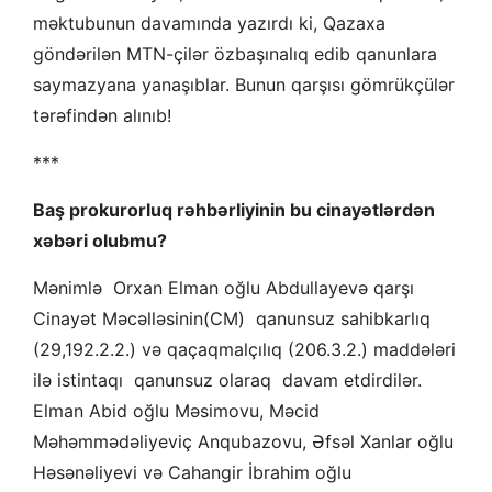
məktubunun davamında yazırdı ki, Qazaxa
göndərilən MTN-çilər özbaşınalıq edib qanunlara
saymazyana yanaşıblar. Bunun qarşısı gömrükçülər
tərəfindən alınıb!
***
Baş prokurorluq rəhbərliyinin bu cinayətlərdən
xəbəri olubmu?
Mənimlə Orxan Elman oğlu Abdullayevə qarşı
Cinayət Məcəlləsinin(CM) qanunsuz sahibkarlıq
(29,192.2.2.) və qaçaqmalçılıq (206.3.2.) maddələri
ilə istintaqı qanunsuz olaraq davam etdirdilər.
Elman Abid oğlu Məsimovu, Məcid
Məhəmmədəliyeviç Anqubazovu, Əfsəl Xanlar oğlu
Həsənəliyevi və Cahangir İbrahim oğlu