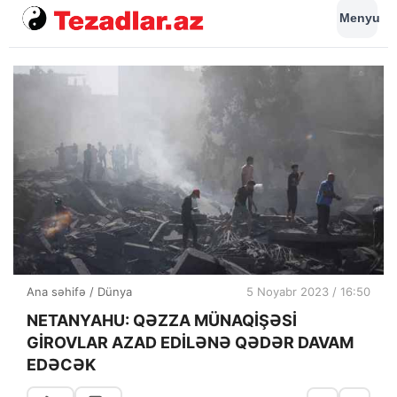
Menyu
Ana səhifə
/
Dünya
5 Noyabr 2023 / 16:50
NETANYAHU: QƏZZA MÜNAQİŞƏSİ
GİROVLAR AZAD EDİLƏNƏ QƏDƏR DAVAM
EDƏCƏK