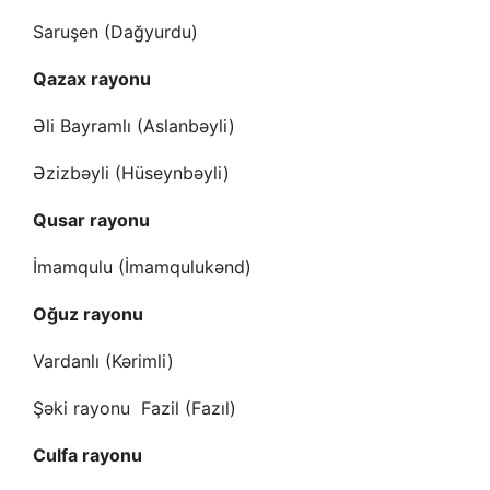
Saruşen (Dağyurdu)
Qazax rayonu
Əli Bayramlı (Aslanbəyli)
Əzizbəyli (Hüseynbəyli)
Qusar rayonu
İmamqulu (İmamqulukənd)
Oğuz rayonu
Vardanlı (Kərimli)
Şəki rayonu Fazil (Fazıl)
Culfa rayonu