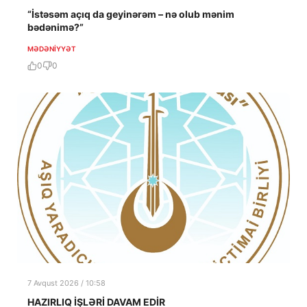
“İstəsəm açıq da geyinərəm – nə olub mənim
bədənimə?”
MƏDƏNIYYƏT
0
0
7 Avqust 2026 / 10:58
HAZIRLIQ İŞLƏRİ DAVAM EDİR