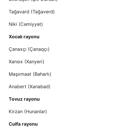
Tağavard (Tağaverd)
Niki (Cəmiyyət)
Xocalı rayonu
Çanaxçı (Çanaqçı)
Xansıx (Xanyeri)
Maşxmaat (Baharlı)
Anabert (Xanabad)
Tovuz rayonu
Kirzan (Hunanlar)
Culfa rayonu