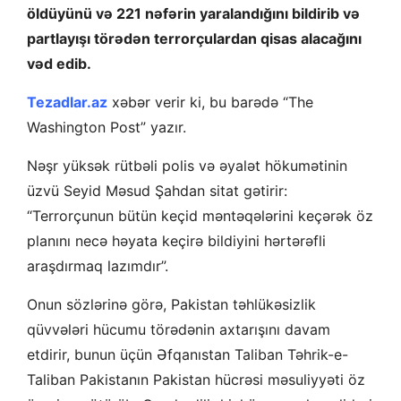
öldüyünü və 221 nəfərin yaralandığını bildirib və
partlayışı törədən terrorçulardan qisas alacağını
vəd edib.
Tezadlar.az
xəbər verir ki, bu barədə “The
Washington Post” yazır.
Nəşr yüksək rütbəli polis və əyalət hökumətinin
üzvü Seyid Məsud Şahdan sitat gətirir:
“Terrorçunun bütün keçid məntəqələrini keçərək öz
planını necə həyata keçirə bildiyini hərtərəfli
araşdırmaq lazımdır”.
Onun sözlərinə görə, Pakistan təhlükəsizlik
qüvvələri hücumu törədənin axtarışını davam
etdirir, bunun üçün Əfqanıstan Taliban Təhrik-e-
Taliban Pakistanın Pakistan hücrəsi məsuliyyəti öz