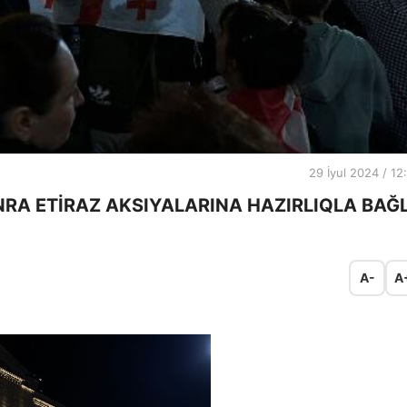
29 İyul 2024 / 12
RA ETİRAZ AKSIYALARINA HAZIRLIQLA BAĞL
A-
A