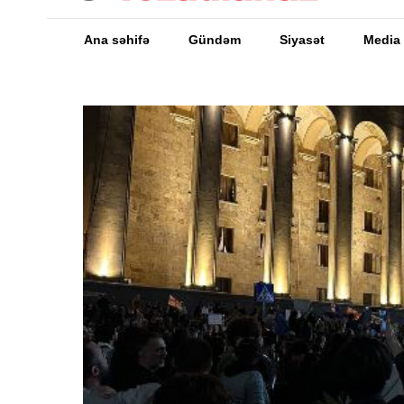
Ana səhifə
Gündəm
Siyasət
Media