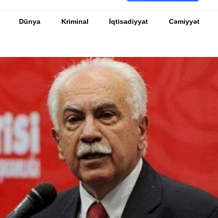
Dünya
Kriminal
İqtisadiyyat
Cəmiyyət