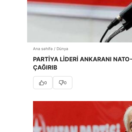
Ana səhifə
/
Dünya
PARTİYA LİDERİ ANKARANI NAT
ÇAĞIRIB
0
0