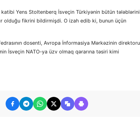
katibi Yens Stoltenberq İsveçin Türkiyənin bütün tələblərini
 olduğu fikrini bildirmişdi. O izah edib ki, bunun üçün
rasının dosenti, Avropa İnformasiya Mərkəzinin direktoru
nin İsveçin NATO-ya üzv olmaq qərarına təsiri kimi