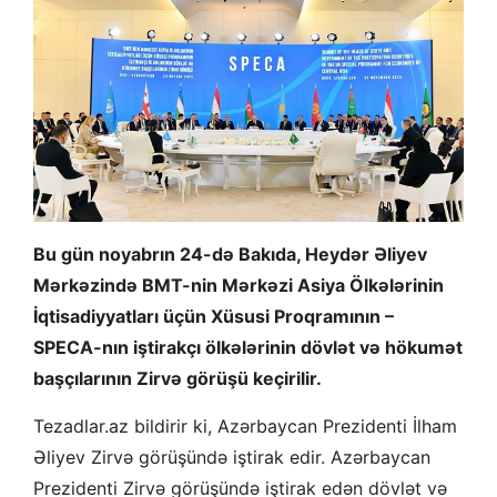
Bu gün noyabrın 24-də Bakıda, Heydər Əliyev
Mərkəzində BMT-nin Mərkəzi Asiya Ölkələrinin
İqtisadiyyatları üçün Xüsusi Proqramının –
SPECA-nın iştirakçı ölkələrinin dövlət və hökumət
başçılarının Zirvə görüşü keçirilir.
Tezadlar.az bildirir ki, Azərbaycan Prezidenti İlham
Əliyev Zirvə görüşündə iştirak edir. Azərbaycan
Prezidenti Zirvə görüşündə iştirak edən dövlət və