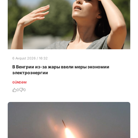
6 Avqust 2026 / 16:32
В Венгрии из-за жары ввели меры экономии
электроэнергии
GÜNDƏM
0
0