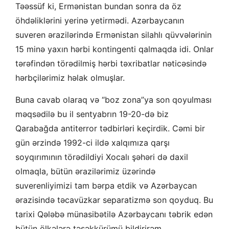
Təəssüf ki, Ermənistan bundan sonra da öz
öhdəliklərini yerinə yetirmədi. Azərbaycanın
suveren ərazilərində Ermənistan silahlı qüvvələrinin
15 minə yaxın hərbi kontingenti qalmaqda idi. Onlar
tərəfindən törədilmiş hərbi təxribatlar nəticəsində
hərbçilərimiz həlak olmuşlar.
Buna cavab olaraq və “boz zona”ya son qoyulması
məqsədilə bu il sentyabrın 19-20-də biz
Qarabağda antiterror tədbirləri keçirdik. Cəmi bir
gün ərzində 1992-ci ildə xalqımıza qarşı
soyqırımının törədildiyi Xocalı şəhəri də daxil
olmaqla, bütün ərazilərimiz üzərində
suverenliyimizi tam bərpa etdik və Azərbaycan
ərazisində təcavüzkar separatizmə son qoyduq. Bu
tarixi Qələbə münasibətilə Azərbaycanı təbrik edən
bütün ölkələrə təşəkkürümü bildirirəm.