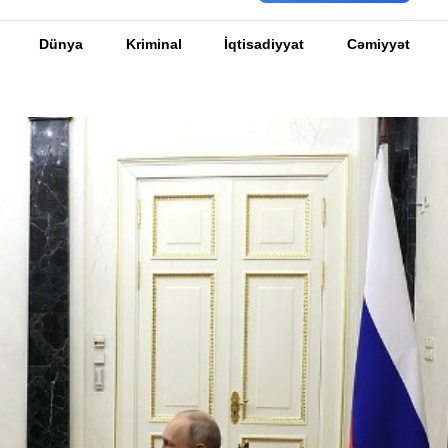
Dünya
Kriminal
İqtisadiyyat
Cəmiyyət