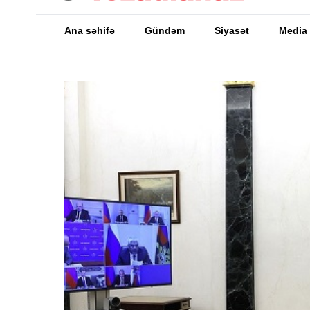
Ana səhifə
Gündəm
Siyasət
Media