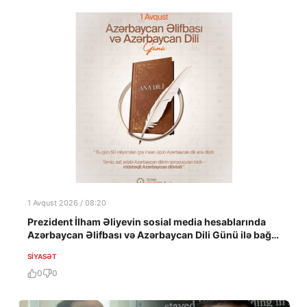
1 Avqust 2026 / 08:20
Prezident İlham Əliyevin sosial media hesablarında
Azərbaycan Əlifbası və Azərbaycan Dili Günü ilə bağlı
paylaşım edilib
SIYASƏT
0
0