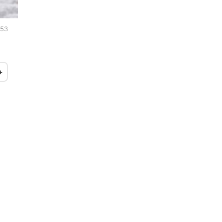
:53
+