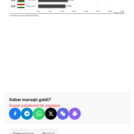
Xəbər maraqlı gəldi?
Sosial şəbəkələrdə paylaşın
Ermənistan
Rusiya