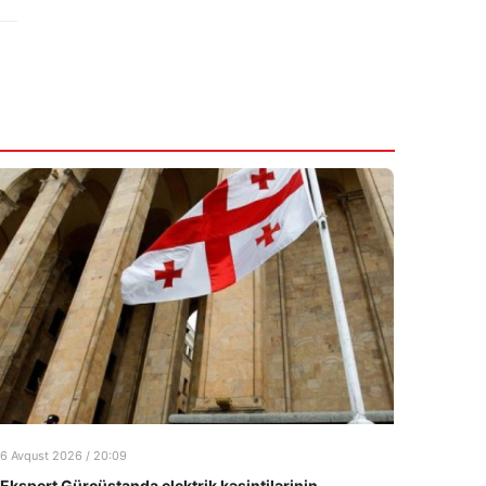
6 Avqust 2026 / 20:09
Ekspert Gürcüstanda elektrik kəsintilərinin